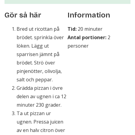
Gör så här
Information
Bred ut ricottan på
Tid:
20 minuter
brödet. sprinkla över
Antal portioner:
2
löken. Lägg ut
personer
sparrisen jämnt på
brödet. Strö över
pinjenötter, olivolja,
salt och peppar.
Grädda pizzan i övre
delen av ugnen i ca 12
minuter 230 grader.
Ta ut pizzan ur
ugnen. Pressa juicen
av en halv citron över