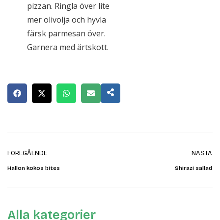
pizzan. Ringla över lite
mer olivolja och hyvla
färsk parmesan över.
Garnera med ärtskott.
FÖREGÅENDE
NÄSTA
Hallon kokos bites
Shirazi sallad
Alla kategorier