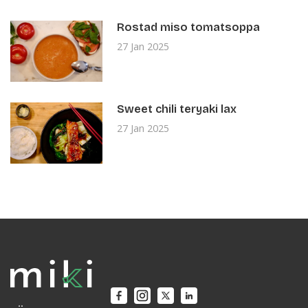
Rostad miso tomatsoppa
27 Jan 2025
Sweet chili teryaki lax
27 Jan 2025