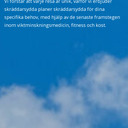
Vi förstår att varje resa är unik, varför vi erbjuder
skräddarsydda planer skräddarsydda för dina
specifika behov, med hjälp av de senaste framstegen
inom viktminskningsmedicin, fitness och kost.