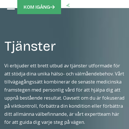
KOM IGÅNG
Tjänster
Vi erbjuder ett brett utbud av tjänster utformade för
att stödja dina unika hälso- och välmåendebehov. Vårt
tillvägagångssätt kombinerar de senaste medicinska
framstegen med personlig vård för att hjälpa dig att
uppnå bestående resultat. Oavsett om du är fokuserad
på viktkontroll, förbättra din kondition eller förbättra
ditt allmänna välbefinnande, är vårt expertteam här
för att guida dig varje steg på vägen.