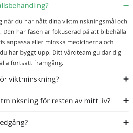
llsbehandling?
g när du har nått dina viktminskningsmål och
do. Den här fasen är fokuserad på att bibehålla
dvis anpassa eller minska medicinerna och
u har byggt upp. Ditt vårdteam guidar dig
lla fortsatt framgång.
för viktminskning?
tminksning för resten av mitt liv?
tnedgång?