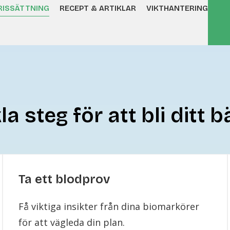
RISSÄTTNING
RECEPT & ARTIKLAR
VIKTHANTERING
la steg för att bli ditt b
Ta ett blodprov
Få viktiga insikter från dina biomarkörer
för att vägleda din plan.