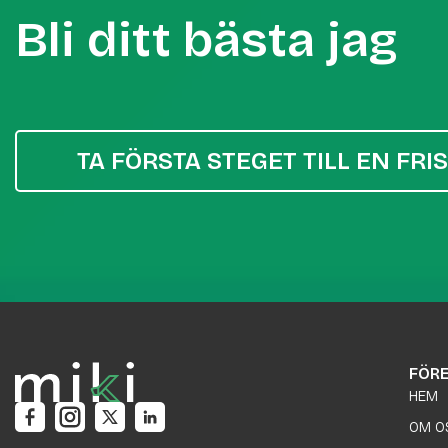
Bli ditt bästa jag
TA FÖRSTA STEGET TILL EN FRI
FÖR
HEM
OM O