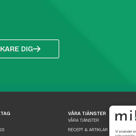
SKARE DIG
ETAG
VÅRA TJÄNSTER
VÅRA TJÄNSTER
SS
RECEPT & ARTIKLAR
Vi använder en