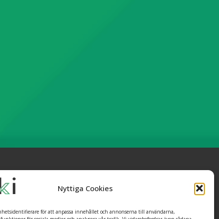
FÅ SUPPORT
Nyttiga Cookies
hej@mikihealth.com
hetsidentifierare för att anpassa innehållet och annonserna till användarna,