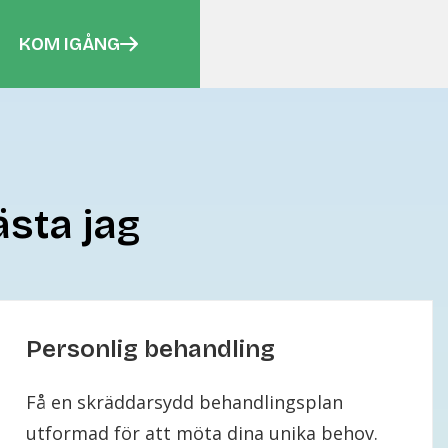
KOM IGÅNG
ästa jag
Personlig behandling
Få en skräddarsydd behandlingsplan
utformad för att möta dina unika behov.