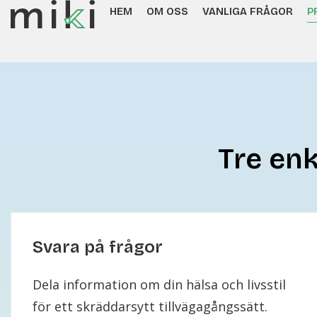
HEM
OM OSS
VANLIGA FRÅGOR
P
Tre enk
Svara på frågor
Dela information om din hälsa och livsstil
för ett skräddarsytt tillvägagångssätt.