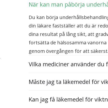
När kan man påbörja underhå
Du kan börja underhållsbehandlin
din läkare fastställer att du är re
dina resultat på lång sikt, att gra
fortsätta de hälsosamma vanorna d
genom övergången för att säkerstä
r
Vilka mediciner använder du 
Måste jag ta läkemedel för vik
Kan jag få läkemedel för vik