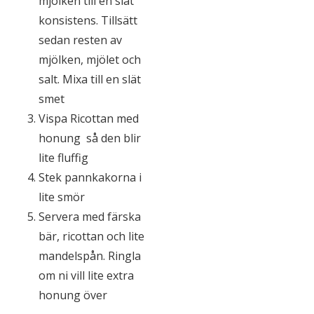
mjölken till en slät
konsistens. Tillsätt
sedan resten av
mjölken, mjölet och
salt. Mixa till en slät
smet
Vispa Ricottan med
honung så den blir
lite fluffig
Stek pannkakorna i
lite smör
Servera med färska
bär, ricottan och lite
mandelspån. Ringla
om ni vill lite extra
honung över