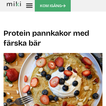
KOM IGÅNG
Protein pannkakor med
färska bär