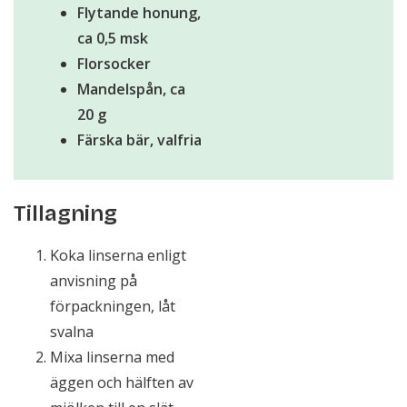
Flytande honung,
ca 0,5 msk
Florsocker
Mandelspån, ca
20 g
Färska bär, valfria
Tillagning
Koka linserna enligt
anvisning på
förpackningen, låt
svalna
Mixa linserna med
äggen och hälften av